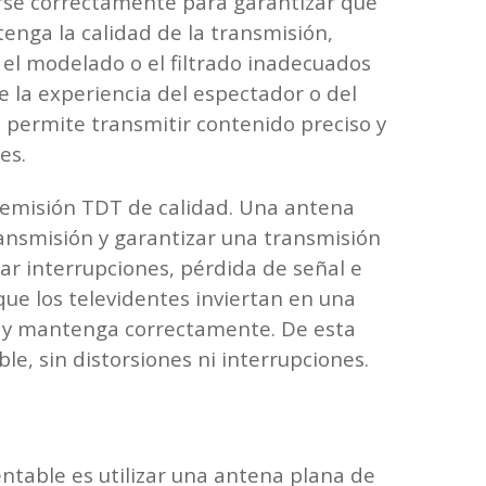
rarse correctamente para garantizar que
enga la calidad de la transmisión,
 el modelado o el filtrado inadecuados
e la experiencia del espectador o del
e permite transmitir contenido preciso y
es.
a emisión TDT de calidad. Una antena
ransmisión y garantizar una transmisión
ar interrupciones, pérdida de señal e
 que los televidentes inviertan en una
le y mantenga correctamente. De esta
e, sin distorsiones ni interrupciones.
ntable es utilizar una antena plana de