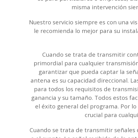
misma intervención sien
Nuestro servicio siempre es con una vis
le recomienda lo mejor para su instal
Cuando se trata de transmitir cont
primordial para cualquier transmisión
garantizar que pueda captar la señal
antena es su capacidad direccional. L
para todos los requisitos de transmis
ganancia y su tamaño. Todos estos fact
el éxito general del programa. Por lo
crucial para cualq
Cuando se trata de transmitir señales d