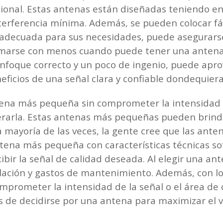
ional. Estas antenas están diseñadas teniendo en 
terferencia mínima. Además, se pueden colocar f
 adecuada para sus necesidades, puede asegurarse
rmarse con menos cuando puede tener una antena 
foque correcto y un poco de ingenio, puede apro
eficios de una señal clara y confiable dondequier
ena más pequeña sin comprometer la intensidad d
rarla. Estas antenas más pequeñas pueden brindar
La mayoría de las veces, la gente cree que las ant
tena más pequeña con características técnicas sof
cibir la señal de calidad deseada. Al elegir una a
alación y gastos de mantenimiento. Además, con l
prometer la intensidad de la señal o el área de 
s de decidirse por una antena para maximizar el v