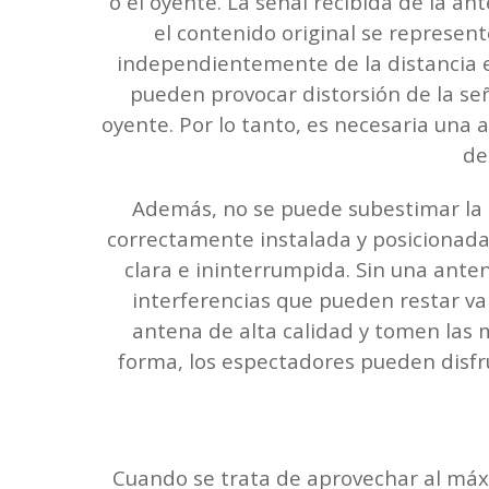
o el oyente. La señal recibida de la a
el contenido original se represen
independientemente de la distancia en
pueden provocar distorsión de la señ
oyente. Por lo tanto, es necesaria una 
de
Además, no se puede subestimar la i
correctamente instalada y posicionada 
clara e ininterrumpida. Sin una ante
interferencias que pueden restar valo
antena de alta calidad y tomen las 
forma, los espectadores pueden disfru
Cuando se trata de aprovechar al máxi