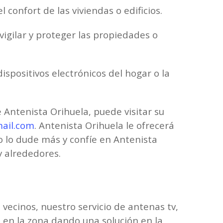
confort de las viviendas o edificios.
vigilar y proteger las propiedades o
ispositivos electrónicos del hogar o la
 Antenista Orihuela, puede visitar su
ail.com
. Antenista Orihuela le ofrecerá
o lo dude más y confíe en Antenista
y alrededores.
vecinos, nuestro servicio de antenas tv,
 en la zona dando una solución en la