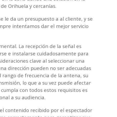
de Orihuela y cercanías.
 le da un presupuesto a al cliente, y se
empre intentamos dar el mejor servicio
mental. La recepción de la señal es
ñarse e instalarse cuidadosamente para
sideraciones clave al seleccionar una
 una dirección pueden no ser adecuadas
l rango de frecuencia de la antena, su
nsmisión, lo que a su vez puede afectar
e cumpla con todos estos requisitos es
nal a su audiencia.
del contenido recibido por el espectador