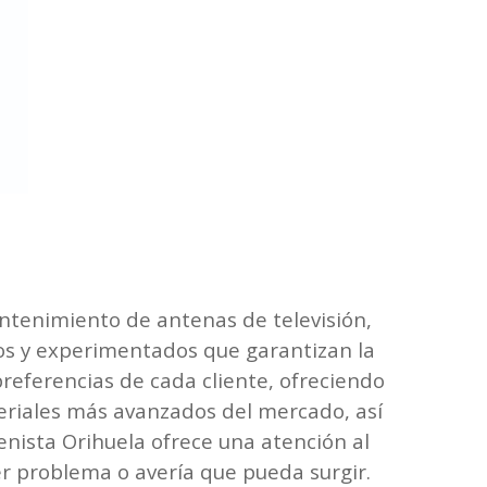
antenimiento de antenas de televisión,
dos y experimentados que garantizan la
preferencias de cada cliente, ofreciendo
teriales más avanzados del mercado, así
enista Orihuela ofrece una atención al
ier problema o avería que pueda surgir.