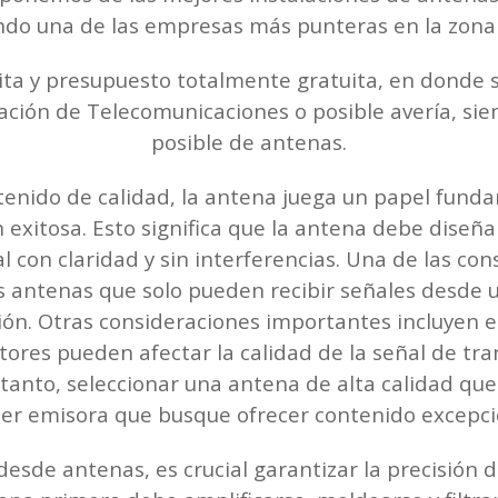
do una de las empresas más punteras en la zona 
ita y presupuesto totalmente gratuita, en donde se
ación de Telecomunicaciones o posible avería, si
posible de antenas.
enido de calidad, la antena juega un papel funda
 exitosa. Esto significa que la antena debe dise
 con claridad y sin interferencias. Una de las con
as antenas que solo pueden recibir señales desde
ión. Otras consideraciones importantes incluyen e
ores pueden afectar la calidad de la señal de tra
 tanto, seleccionar una antena de alta calidad qu
uier emisora que busque ofrecer contenido excepcio
esde antenas, es crucial garantizar la precisión 