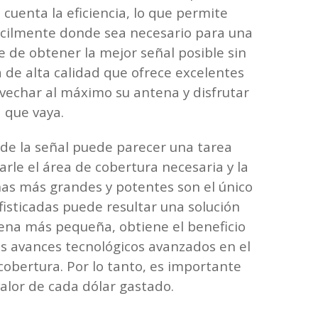
cuenta la eficiencia, lo que permite
ácilmente donde sea necesario para una
 de obtener la mejor señal posible sin
de alta calidad que ofrece excelentes
vechar al máximo su antena y disfrutar
a que vaya.
e la señal puede parecer una tarea
le el área de cobertura necesaria y la
enas más grandes y potentes son el único
isticadas puede resultar una solución
ntena más pequeña, obtiene el beneficio
os avances tecnológicos avanzados en el
cobertura. Por lo tanto, es importante
alor de cada dólar gastado.