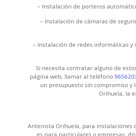
– Instalación de porteros automático
– Instalación de cámaras de segurid
– Instalación de redes informáticas y 
Si necesita contratar alguno de esto
página web, llamar al teléfono
965620
un presupuesto sin compromiso y le
Orihuela, la 
Antenista Orihuela, para instalaciones 
es para particulares o empresas, di