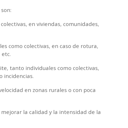
 son:
o colectivas, en viviendas, comunidades,
ales como colectivas, en caso de rotura,
 etc.
te, tanto individuales como colectivas,
o incidencias.
 velocidad en zonas rurales o con poca
 mejorar la calidad y la intensidad de la