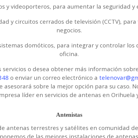
s y videoporteros, para aumentar la seguridad y el 
ad y circuitos cerrados de televisión (CCTV), para 
negocios.
sistemas domóticos, para integrar y controlar los d
oficina.
s servicios o desea obtener más información sobre
348
o enviar un correo electrónico a
telenovar@gm
 asesorará sobre la mejor opción para su caso. N
empresa líder en servicios de antenas en Orihuela 
Antenistas
de antenas terrestres y satélites en comunidad de 
sponemos de las mejores instalaciones de antenas