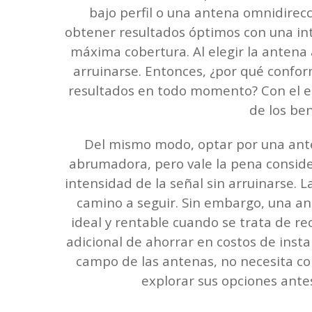
bajo perfil o una antena omnidirecc
obtener resultados óptimos con una in
máxima cobertura. Al elegir la antena
arruinarse. Entonces, ¿por qué confo
resultados en todo momento? Con el en
de los ben
Del mismo modo, optar por una ant
abrumadora, pero vale la pena conside
intensidad de la señal sin arruinarse. 
camino a seguir. Sin embargo, una an
ideal y rentable cuando se trata de re
adicional de ahorrar en costos de inst
campo de las antenas, no necesita com
explorar sus opciones ante